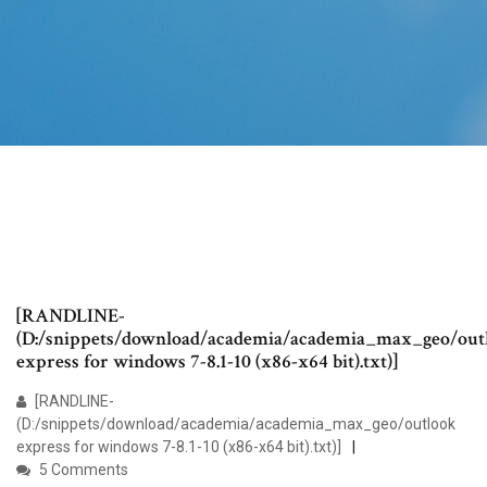
[RANDLINE-
(D:/snippets/download/academia/academia_max_geo/out
express for windows 7-8.1-10 (x86-x64 bit).txt)]
[RANDLINE-
(D:/snippets/download/academia/academia_max_geo/outlook
express for windows 7-8.1-10 (x86-x64 bit).txt)]
5 Comments