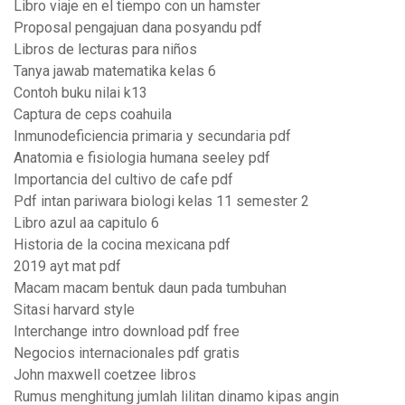
Libro viaje en el tiempo con un hamster
Proposal pengajuan dana posyandu pdf
Libros de lecturas para niños
Tanya jawab matematika kelas 6
Contoh buku nilai k13
Captura de ceps coahuila
Inmunodeficiencia primaria y secundaria pdf
Anatomia e fisiologia humana seeley pdf
Importancia del cultivo de cafe pdf
Pdf intan pariwara biologi kelas 11 semester 2
Libro azul aa capitulo 6
Historia de la cocina mexicana pdf
2019 ayt mat pdf
Macam macam bentuk daun pada tumbuhan
Sitasi harvard style
Interchange intro download pdf free
Negocios internacionales pdf gratis
John maxwell coetzee libros
Rumus menghitung jumlah lilitan dinamo kipas angin