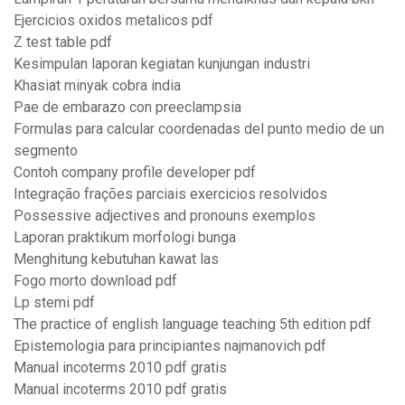
Ejercicios oxidos metalicos pdf
Z test table pdf
Kesimpulan laporan kegiatan kunjungan industri
Khasiat minyak cobra india
Pae de embarazo con preeclampsia
Formulas para calcular coordenadas del punto medio de un
segmento
Contoh company profile developer pdf
Integração frações parciais exercicios resolvidos
Possessive adjectives and pronouns exemplos
Laporan praktikum morfologi bunga
Menghitung kebutuhan kawat las
Fogo morto download pdf
Lp stemi pdf
The practice of english language teaching 5th edition pdf
Epistemologia para principiantes najmanovich pdf
Manual incoterms 2010 pdf gratis
Manual incoterms 2010 pdf gratis