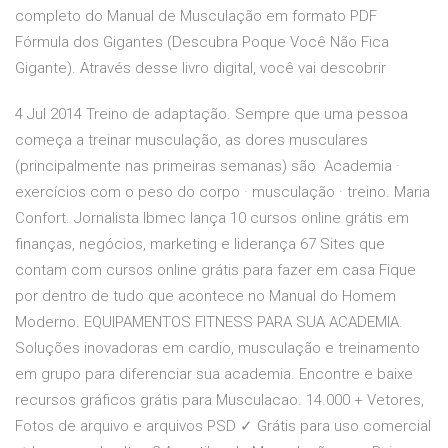
completo do Manual de Musculação em formato PDF
Fórmula dos Gigantes (Descubra Poque Você Não Fica
Gigante). Através desse livro digital, você vai descobrir
4 Jul 2014 Treino de adaptação. Sempre que uma pessoa
começa a treinar musculação, as dores musculares
(principalmente nas primeiras semanas) são Academia ·
exercícios com o peso do corpo · musculação · treino. Maria
Confort. Jornalista Ibmec lança 10 cursos online grátis em
finanças, negócios, marketing e liderança 67 Sites que
contam com cursos online grátis para fazer em casa Fique
por dentro de tudo que acontece no Manual do Homem
Moderno. EQUIPAMENTOS FITNESS PARA SUA ACADEMIA.
Soluções inovadoras em cardio, musculação e treinamento
em grupo para diferenciar sua academia. Encontre e baixe
recursos gráficos grátis para Musculacao. 14.000 + Vetores,
Fotos de arquivo e arquivos PSD ✓ Grátis para uso comercial