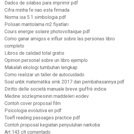
Dados de silabas para imprimir pdf
Cifra minha fe nao esta firmada
Norma isa 5.1 simbologia pdf
Polisan mantolama m2 fiyatları
Cours energie solaire photovoltaique pdf
Como ganar amigos e influir sobre las personas libro
completo
Libros de calidad total gratis
Opinion personal sobre un libro ejemplo
Makalah ekologi tumbuhan lengkap
Como realizar un taller de autocuidado
Soal unbk matematika smk 2017 dan pembahasannya pdf
Diritto delle società manuale breve giuffrè indice
Medine sözleşmesinin maddeleri eodev
Contoh cover proposal film
Psicologia evolutiva en pdf
Toefl reading passages practice pdf
Contoh proposal kegiatan penyuluhan narkoba
Art 143 clt comentado