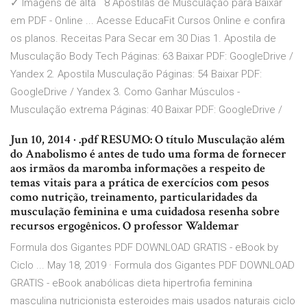
✓ Imagens de alta 8 Apostilas de Musculação para Baixar
em PDF - Online ... Acesse EducaFit Cursos Online e confira
os planos. Receitas Para Secar em 30 Dias 1. Apostila de
Musculação Body Tech Páginas: 63 Baixar PDF: GoogleDrive /
Yandex 2. Apostila Musculação Páginas: 54 Baixar PDF:
GoogleDrive / Yandex 3. Como Ganhar Músculos -
Musculação extrema Páginas: 40 Baixar PDF: GoogleDrive /
Jun 10, 2014 · .pdf RESUMO: O título Musculação além
do Anabolismo é antes de tudo uma forma de fornecer
aos irmãos da maromba informações a respeito de
temas vitais para a prática de exercícios com pesos
como nutrição, treinamento, particularidades da
musculação feminina e uma cuidadosa resenha sobre
recursos ergogênicos. O professor Waldemar
Formula dos Gigantes PDF DOWNLOAD GRATIS - eBook by
Ciclo ... May 18, 2019 · Formula dos Gigantes PDF DOWNLOAD
GRATIS - eBook anabólicas dieta hipertrofia feminina
masculina nutricionista esteroides mais usados naturais ciclo