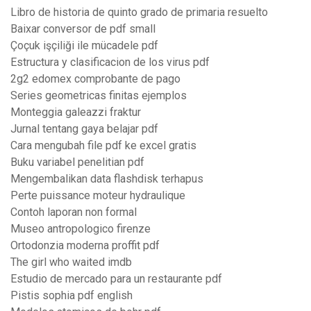
Libro de historia de quinto grado de primaria resuelto
Baixar conversor de pdf small
Çoçuk işçiliği ile mücadele pdf
Estructura y clasificacion de los virus pdf
2g2 edomex comprobante de pago
Series geometricas finitas ejemplos
Monteggia galeazzi fraktur
Jurnal tentang gaya belajar pdf
Cara mengubah file pdf ke excel gratis
Buku variabel penelitian pdf
Mengembalikan data flashdisk terhapus
Perte puissance moteur hydraulique
Contoh laporan non formal
Museo antropologico firenze
Ortodonzia moderna proffit pdf
The girl who waited imdb
Estudio de mercado para un restaurante pdf
Pistis sophia pdf english