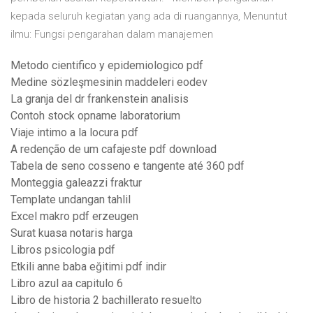
kepada seluruh kegiatan yang ada di ruangannya, Menuntut
ilmu: Fungsi pengarahan dalam manajemen
Metodo cientifico y epidemiologico pdf
Medine sözleşmesinin maddeleri eodev
La granja del dr frankenstein analisis
Contoh stock opname laboratorium
Viaje intimo a la locura pdf
A redenção de um cafajeste pdf download
Tabela de seno cosseno e tangente até 360 pdf
Monteggia galeazzi fraktur
Template undangan tahlil
Excel makro pdf erzeugen
Surat kuasa notaris harga
Libros psicologia pdf
Etkili anne baba eğitimi pdf indir
Libro azul aa capitulo 6
Libro de historia 2 bachillerato resuelto