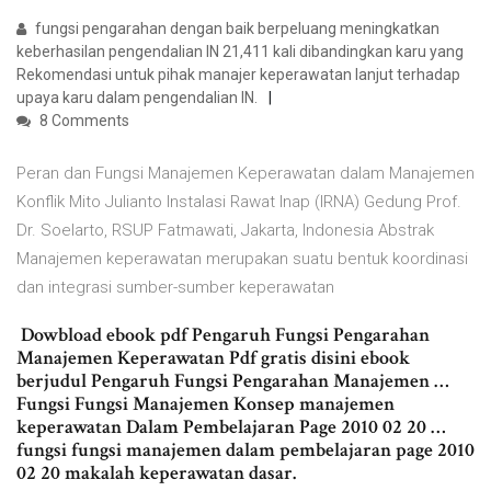
fungsi pengarahan dengan baik berpeluang meningkatkan
keberhasilan pengendalian IN 21,411 kali dibandingkan karu yang
Rekomendasi untuk pihak manajer keperawatan lanjut terhadap
upaya karu dalam pengendalian IN.
8 Comments
Peran dan Fungsi Manajemen Keperawatan dalam Manajemen
Konflik Mito Julianto Instalasi Rawat Inap (IRNA) Gedung Prof.
Dr. Soelarto, RSUP Fatmawati, Jakarta, Indonesia Abstrak
Manajemen keperawatan merupakan suatu bentuk koordinasi
dan integrasi sumber-sumber keperawatan
‎ Dowbload ebook pdf Pengaruh Fungsi Pengarahan
Manajemen Keperawatan Pdf gratis disini ebook
berjudul Pengaruh Fungsi Pengarahan Manajemen …
Fungsi Fungsi Manajemen Konsep manajemen
keperawatan Dalam Pembelajaran Page 2010 02 20 … ‎
fungsi fungsi manajemen dalam pembelajaran page 2010
02 20 makalah keperawatan dasar.