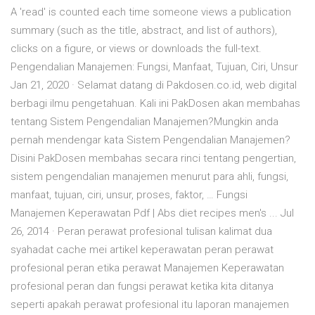
A 'read' is counted each time someone views a publication
summary (such as the title, abstract, and list of authors),
clicks on a figure, or views or downloads the full-text.
Pengendalian Manajemen: Fungsi, Manfaat, Tujuan, Ciri, Unsur
Jan 21, 2020 · Selamat datang di Pakdosen.co.id, web digital
berbagi ilmu pengetahuan. Kali ini PakDosen akan membahas
tentang Sistem Pengendalian Manajemen?Mungkin anda
pernah mendengar kata Sistem Pengendalian Manajemen?
Disini PakDosen membahas secara rinci tentang pengertian,
sistem pengendalian manajemen menurut para ahli, fungsi,
manfaat, tujuan, ciri, unsur, proses, faktor, … Fungsi
Manajemen Keperawatan Pdf | Abs diet recipes men's ... Jul
26, 2014 · Peran perawat profesional tulisan kalimat dua
syahadat cache mei artikel keperawatan peran perawat
profesional peran etika perawat Manajemen Keperawatan
profesional peran dan fungsi perawat ketika kita ditanya
seperti apakah perawat profesional itu laporan manajemen