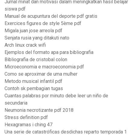
Jurnal minat dan motivasi dalam meningkatkan hasil belajar
siswa pdf
Manual de acupuntura del deporte pdf gratis
Exercices figures de style 5ème pdf
Migala juan jose arreola pdf
Senjata rusia yang ditakuti nato
Arch linux crack wifi
Ejemplos del formato apa para bibliografia
Bibliografia de cristobal colon
Microeconomia e macroeconomia pdf
Como se aproximar de uma mulher
Metodo musical infantil pdf
Contoh sk pembagian tugas
Cuantas palabras por minuto debe leer un niño de
secundaria
Neumonia necrotizante pdf 2018
Stress definition pdf
Hexagramas i ching 47
Una serie de catastróficas desdichas reparto temporada 1