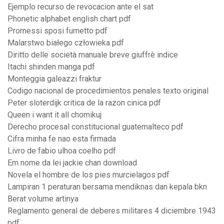
Ejemplo recurso de revocacion ante el sat
Phonetic alphabet english chart pdf
Promessi sposi fumetto pdf
Malarstwo białego człowieka pdf
Diritto delle società manuale breve giuffrè indice
Itachi shinden manga pdf
Monteggia galeazzi fraktur
Codigo nacional de procedimientos penales texto original
Peter sloterdijk critica de la razon cinica pdf
Queen i want it all chomikuj
Derecho procesal constitucional guatemalteco pdf
Cifra minha fe nao esta firmada
Livro de fabio ulhoa coelho pdf
Em nome da lei jackie chan download
Novela el hombre de los pies murcielagos pdf
Lampiran 1 peraturan bersama mendiknas dan kepala bkn
Berat volume artinya
Reglamento general de deberes militares 4 diciembre 1943
pdf