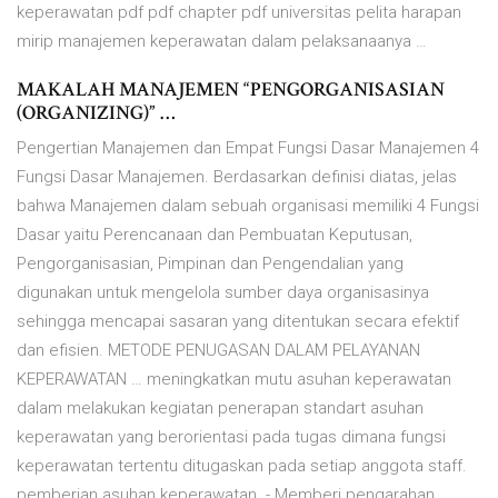
keperawatan pdf pdf chapter pdf universitas pelita harapan
mirip manajemen keperawatan dalam pelaksanaanya …
MAKALAH MANAJEMEN “PENGORGANISASIAN
(ORGANIZING)” …
Pengertian Manajemen dan Empat Fungsi Dasar Manajemen 4
Fungsi Dasar Manajemen. Berdasarkan definisi diatas, jelas
bahwa Manajemen dalam sebuah organisasi memiliki 4 Fungsi
Dasar yaitu Perencanaan dan Pembuatan Keputusan,
Pengorganisasian, Pimpinan dan Pengendalian yang
digunakan untuk mengelola sumber daya organisasinya
sehingga mencapai sasaran yang ditentukan secara efektif
dan efisien. METODE PENUGASAN DALAM PELAYANAN
KEPERAWATAN … meningkatkan mutu asuhan keperawatan
dalam melakukan kegiatan penerapan standart asuhan
keperawatan yang berorientasi pada tugas dimana fungsi
keperawatan tertentu ditugaskan pada setiap anggota staff.
pemberian asuhan keperawatan. - Memberi pengarahan