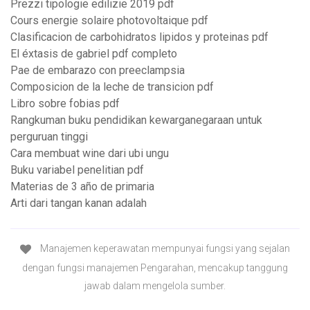
Prezzi tipologie edilizie 2019 pdf
Cours energie solaire photovoltaique pdf
Clasificacion de carbohidratos lipidos y proteinas pdf
El éxtasis de gabriel pdf completo
Pae de embarazo con preeclampsia
Composicion de la leche de transicion pdf
Libro sobre fobias pdf
Rangkuman buku pendidikan kewarganegaraan untuk
perguruan tinggi
Cara membuat wine dari ubi ungu
Buku variabel penelitian pdf
Materias de 3 año de primaria
Arti dari tangan kanan adalah
Manajemen keperawatan mempunyai fungsi yang sejalan
dengan fungsi manajemen Pengarahan, mencakup tanggung
jawab dalam mengelola sumber.