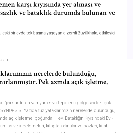
emen karşı kıyısında yer alması ve
sazlık ve bataklık durumda bulunan ve
ki eski bir evde tek başına yaşayan gizemli Büyükhala, etkileyici
arı ...
klarımızın nerelerde bulunduğu,
 sınırlanmıştır. Pek azmda açık işletme,
 varlığını sürdüren yamyam sivri tepelerin gölgesindeki çok
T. SYNOPSIS. Yazıda tuz yataklarımızın nerelerde bulunduğu,
k azmda açık işletme, çoğunda — ev. Bataklığın Kıyısındaki Ev -
ları ve incelemeleri, kitaptan alıntılar ve sözleri, kitabı