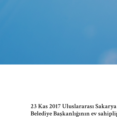
23 Kas 2017 Uluslararası Sakary
Belediye Başkanlığının ev sahipli