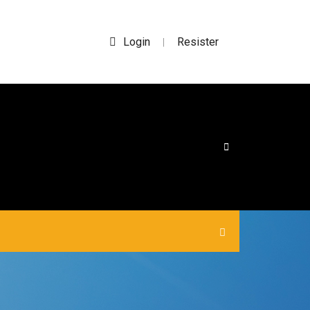
Login
Resister
|