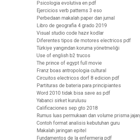
Psicologia evolutiva en pdf
Ejercicios verb patterns 3 eso
Perbedaan makalah paper dan jurnal
Libro de geografia 4 grado 2019
Visual studio code hazır kodlar
Diferentes tipos de motores electricos pdf
Türkiye yangından koruma yönetmeliği
Use of english b2 trucos
The prince of egypt full movie
Franz boas antropologia cultural
Circuitos electricos dorf 8 edicion pdf
Partituras de bateria para principiantes
Word 2010 tidak bisa save as pdf
Yabanci sirket kurulusu
Calificaciones sep gto 2018
Rumus luas permukaan dan volume prisma jajar
Contoh format analisis kebutuhan guru
Makalah jaringan epitel
Fundamentos de la enfermeria pdf