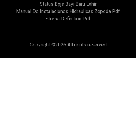
Status Bpjs Bayi Baru Lahir
Manual De Instalaciones Hidraulicas Zepeda Pdf
Stress Definition Pdf
Copyright ©
2026 All rights reserved