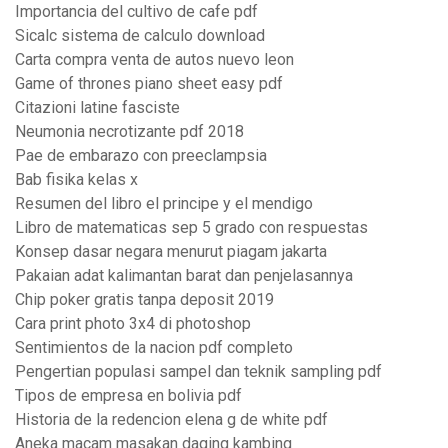
Importancia del cultivo de cafe pdf
Sicalc sistema de calculo download
Carta compra venta de autos nuevo leon
Game of thrones piano sheet easy pdf
Citazioni latine fasciste
Neumonia necrotizante pdf 2018
Pae de embarazo con preeclampsia
Bab fisika kelas x
Resumen del libro el principe y el mendigo
Libro de matematicas sep 5 grado con respuestas
Konsep dasar negara menurut piagam jakarta
Pakaian adat kalimantan barat dan penjelasannya
Chip poker gratis tanpa deposit 2019
Cara print photo 3x4 di photoshop
Sentimientos de la nacion pdf completo
Pengertian populasi sampel dan teknik sampling pdf
Tipos de empresa en bolivia pdf
Historia de la redencion elena g de white pdf
Aneka macam masakan daging kambing