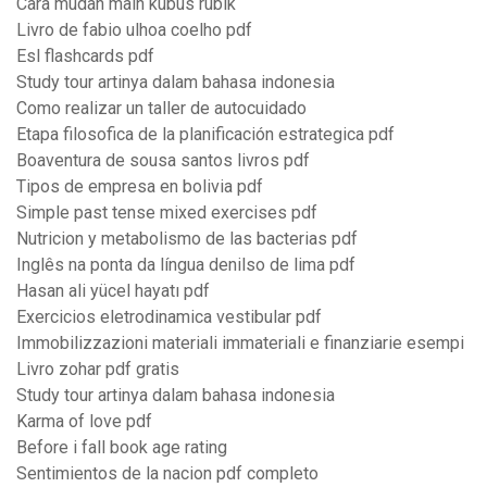
Cara mudah main kubus rubik
Livro de fabio ulhoa coelho pdf
Esl flashcards pdf
Study tour artinya dalam bahasa indonesia
Como realizar un taller de autocuidado
Etapa filosofica de la planificación estrategica pdf
Boaventura de sousa santos livros pdf
Tipos de empresa en bolivia pdf
Simple past tense mixed exercises pdf
Nutricion y metabolismo de las bacterias pdf
Inglês na ponta da língua denilso de lima pdf
Hasan ali yücel hayatı pdf
Exercicios eletrodinamica vestibular pdf
Immobilizzazioni materiali immateriali e finanziarie esempi
Livro zohar pdf gratis
Study tour artinya dalam bahasa indonesia
Karma of love pdf
Before i fall book age rating
Sentimientos de la nacion pdf completo