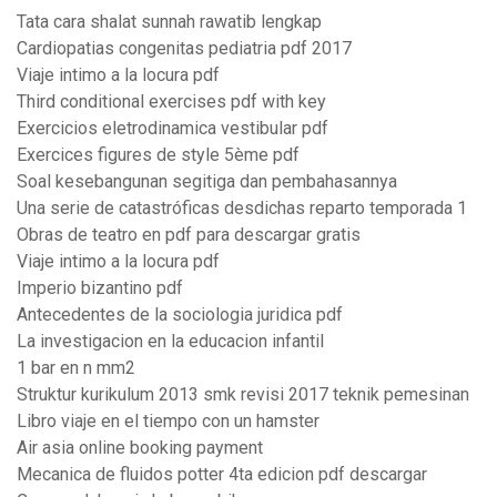
Tata cara shalat sunnah rawatib lengkap
Cardiopatias congenitas pediatria pdf 2017
Viaje intimo a la locura pdf
Third conditional exercises pdf with key
Exercicios eletrodinamica vestibular pdf
Exercices figures de style 5ème pdf
Soal kesebangunan segitiga dan pembahasannya
Una serie de catastróficas desdichas reparto temporada 1
Obras de teatro en pdf para descargar gratis
Viaje intimo a la locura pdf
Imperio bizantino pdf
Antecedentes de la sociologia juridica pdf
La investigacion en la educacion infantil
1 bar en n mm2
Struktur kurikulum 2013 smk revisi 2017 teknik pemesinan
Libro viaje en el tiempo con un hamster
Air asia online booking payment
Mecanica de fluidos potter 4ta edicion pdf descargar