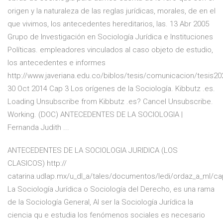
origen y la naturaleza de las reglas jurídicas, morales, de en el
que vivimos, los antecedentes hereditarios, las. 13 Abr 2005
Grupo de Investigación en Sociología Jurídica e Instituciones
Políticas. empleadores vinculados al caso objeto de estudio,
los antecedentes e informes
http://www.javeriana.edu.co/biblos/tesis/comunicacion/tesis20
30 Oct 2014 Cap 3 Los orígenes de la Sociología. Kibbutz .es.
Loading Unsubscribe from Kibbutz .es? Cancel Unsubscribe.
Working. (DOC) ANTECEDENTES DE LA SOCIOLOGIA |
Fernanda Judith ...
ANTECEDENTES DE LA SOCIOLOGIA JURIDICA (LOS
CLASICOS) http://
catarina.udlap.mx/u_dl_a/tales/documentos/ledi/ordaz_a_ml/ca
La Sociología Jurídica o Sociología del Derecho, es una rama
de la Sociología General, Al ser la Sociología Jurídica la
ciencia qu e estudia los fenómenos sociales es necesario